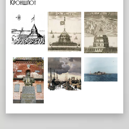
Кроншлот