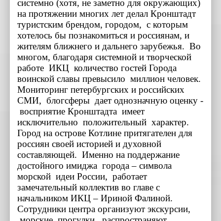
системно (хотя, не заметно для окружающих)
на протяжении многих лет делал Кронштадт
туристским брендом, городом, с которым
хотелось бы познакомиться и россиянам, и
жителям ближнего и дальнего зарубежья. Во
многом, благодаря системной и творческой
работе ИКЦ количество гостей Города
воинской славы превысило миллион человек.
Мониторинг петербургских и российских
СМИ, блогсферы дает однозначную оценку -
восприятие Кронштадта имеет
исключительно положительный характер.
Город на острове Котлине притягателен для
россиян своей историей и духовной
составляющей. Именно на поддержание
достойного имиджа города – символа
морской идеи России, работает
замечательный коллектив во главе с
начальником ИКЦ – Ириной Фалиной.
Сотрудники центра организуют экскурсии,
морские прогулки, распространяют